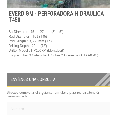
EVERDIGM - PERFORADORA HIDRAULICA
T450
Bit Diameter : 75 – 127 mm (3” – 5”)
Rod Diameter : T51 (T45)
Rod Length : 3,660 mm (12’)
Drilling Depth : 22 m (72’)
Drifter Model : HP150RP (Montabert)
Engine : Tier 3 Caterpillar C7 (Tier 2 Cummins 6CTAA8.9C)
ENVÍENOS UNA CONSULTA
Sírvase completar el siguiente formulario para recibir atención
personalizada: