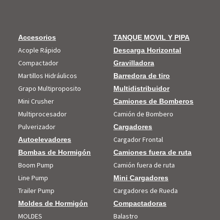
Accesorios
TANQUE MOVIL Y PIPA
Acople Rápido
Descarga Horizontal
Compactador
Gravilladora
Martillos Hidráulicos
Barredora de tiro
Grapo Multiproposito
Multidistribuidor
Mini Crusher
Camiones de Bomberos
Multiprocesador
Camión de Bombero
Pulverizador
Cargadores
Cargador Frontal
Autoelevadores
Bombas de Hormigón
Camiones fuera de ruta
Boom Pump
Camión fuera de ruta
Line Pump
Mini Cargadores
Trailer Pump
Cargadores de Rueda
Moldes de Hormigón
Compactadoras
MOLDES
Balastro