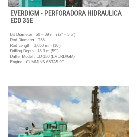
EVERDIGM - PERFORADORA HIDRAULICA
ECD 35E
Bit Diameter : 50 – 89 mm (2” – 3.5”)
Rod Diameter : T38
Rod Length : 3,050 mm (10’)
Drilling Depth : 18.3 m (59’)
Drifter Model : ED-150 (EVERDIGM)
Engine : CUMMINS 6BTA5.9C