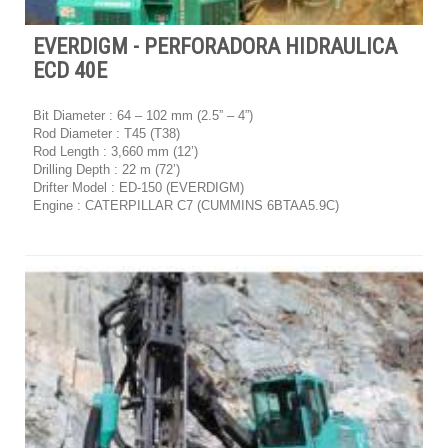
EVERDIGM - PERFORADORA HIDRAULICA
ECD 40E
Bit Diameter : 64 – 102 mm (2.5” – 4”)
Rod Diameter : T45 (T38)
Rod Length : 3,660 mm (12’)
Drilling Depth : 22 m (72’)
Drifter Model : ED-150 (EVERDIGM)
Engine : CATERPILLAR C7 (CUMMINS 6BTAA5.9C)