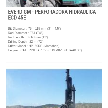
EVERDIGM - PERFORADORA HIDRAULICA
ECD 45E
Bit Diameter : 75 – 115 mm (3” – 4.5”)
Rod Diameter : T51 (T45)
Rod Length : 3,660 mm (12’)
Drilling Depth : 22 m (72’)
Drifter Model : HP150RP (Montabert)
Engine : CATERPILLAR C7 (CUMMINS 6CTAA8.3C)