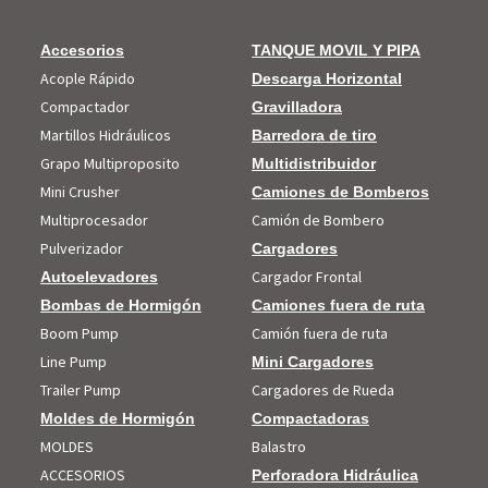
Accesorios
TANQUE MOVIL Y PIPA
Acople Rápido
Descarga Horizontal
Compactador
Gravilladora
Martillos Hidráulicos
Barredora de tiro
Grapo Multiproposito
Multidistribuidor
Mini Crusher
Camiones de Bomberos
Multiprocesador
Camión de Bombero
Pulverizador
Cargadores
Cargador Frontal
Autoelevadores
Bombas de Hormigón
Camiones fuera de ruta
Boom Pump
Camión fuera de ruta
Line Pump
Mini Cargadores
Trailer Pump
Cargadores de Rueda
Moldes de Hormigón
Compactadoras
MOLDES
Balastro
ACCESORIOS
Perforadora Hidráulica