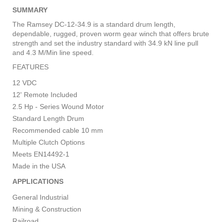
SUMMARY
The Ramsey DC-12-34.9 is a standard drum length,
dependable, rugged, proven worm gear winch that offers brute
strength and set the industry standard with 34.9 kN line pull
and 4.3 M/Min line speed.
FEATURES
12 VDC
12' Remote Included
2.5 Hp - Series Wound Motor
Standard Length Drum
Recommended cable 10 mm
Multiple Clutch Options
Meets EN14492-1
Made in the USA
APPLICATIONS
General Industrial
Mining & Construction
Railroad