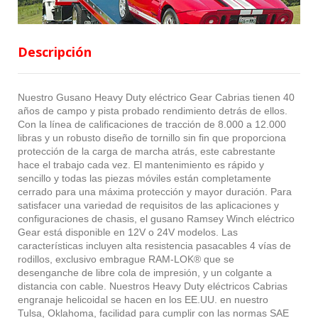
Descripción
Nuestro Gusano Heavy Duty eléctrico Gear Cabrias tienen 40
años de campo y pista probado rendimiento detrás de ellos.
Con la línea de calificaciones de tracción de 8.000 a 12.000
libras y un robusto diseño de tornillo sin fin que proporciona
protección de la carga de marcha atrás, este cabrestante
hace el trabajo cada vez. El mantenimiento es rápido y
sencillo y todas las piezas móviles están completamente
cerrado para una máxima protección y mayor duración. Para
satisfacer una variedad de requisitos de las aplicaciones y
configuraciones de chasis, el gusano Ramsey Winch eléctrico
Gear está disponible en 12V o 24V modelos. Las
características incluyen alta resistencia pasacables 4 vías de
rodillos, exclusivo embrague RAM-LOK® que se
desenganche de libre cola de impresión, y un colgante a
distancia con cable. Nuestros Heavy Duty eléctricos Cabrias
engranaje helicoidal se hacen en los EE.UU. en nuestro
Tulsa, Oklahoma, facilidad para cumplir con las normas SAE