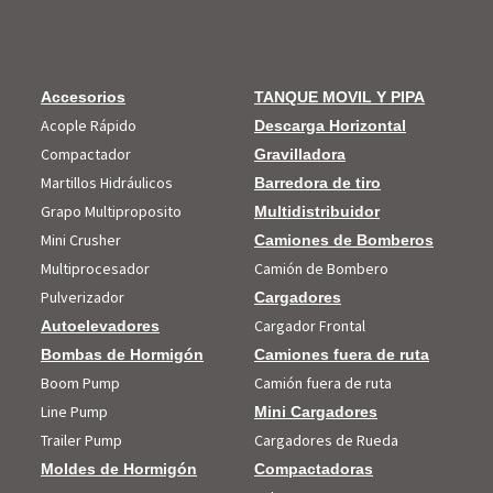
Accesorios
TANQUE MOVIL Y PIPA
Acople Rápido
Descarga Horizontal
Compactador
Gravilladora
Martillos Hidráulicos
Barredora de tiro
Grapo Multiproposito
Multidistribuidor
Mini Crusher
Camiones de Bomberos
Multiprocesador
Camión de Bombero
Pulverizador
Cargadores
Cargador Frontal
Autoelevadores
Bombas de Hormigón
Camiones fuera de ruta
Boom Pump
Camión fuera de ruta
Line Pump
Mini Cargadores
Trailer Pump
Cargadores de Rueda
Moldes de Hormigón
Compactadoras