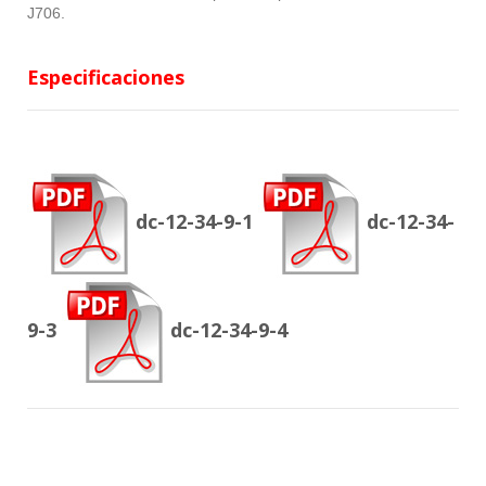
J706.
Especificaciones
dc-12-34-9-1
dc-12-34-
9-3
dc-12-34-9-4