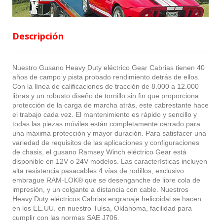
Descripción
Nuestro Gusano Heavy Duty eléctrico Gear Cabrias tienen 40
años de campo y pista probado rendimiento detrás de ellos.
Con la línea de calificaciones de tracción de 8.000 a 12.000
libras y un robusto diseño de tornillo sin fin que proporciona
protección de la carga de marcha atrás, este cabrestante hace
el trabajo cada vez. El mantenimiento es rápido y sencillo y
todas las piezas móviles están completamente cerrado para
una máxima protección y mayor duración. Para satisfacer una
variedad de requisitos de las aplicaciones y configuraciones
de chasis, el gusano Ramsey Winch eléctrico Gear está
disponible en 12V o 24V modelos. Las características incluyen
alta resistencia pasacables 4 vías de rodillos, exclusivo
embrague RAM-LOK® que se desenganche de libre cola de
impresión, y un colgante a distancia con cable. Nuestros
Heavy Duty eléctricos Cabrias engranaje helicoidal se hacen
en los EE.UU. en nuestro Tulsa, Oklahoma, facilidad para
cumplir con las normas SAE J706.