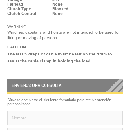
Fairlead
None
Clutch Type
Blocked
Clutch Control
None
WARNING
Winches, capstans and hoists are not intended to be used for
lifting or moving of persons.
CAUTION
The last 5 wraps of cable must be left on the drum to
assist the cable clamp in holding the load.
ENVÍENOS UNA CONSULTA
Sírvase completar el siguiente formulario para recibir atención
personalizada: