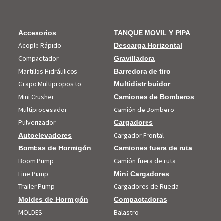
Accesorios
TANQUE MOVIL Y PIPA
Acople Rápido
Descarga Horizontal
Compactador
Gravilladora
Martillos Hidráulicos
Barredora de tiro
Grapo Multiproposito
Multidistribuidor
Mini Crusher
Camiones de Bomberos
Multiprocesador
Camión de Bombero
Pulverizador
Cargadores
Cargador Frontal
Autoelevadores
Bombas de Hormigón
Camiones fuera de ruta
Boom Pump
Camión fuera de ruta
Line Pump
Mini Cargadores
Trailer Pump
Cargadores de Rueda
Moldes de Hormigón
Compactadoras
MOLDES
Balastro