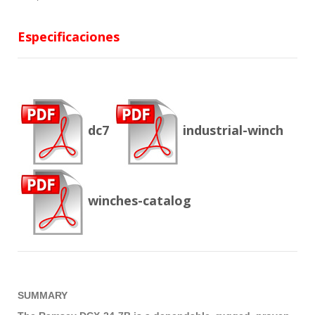
Especificaciones
dc7
industrial-winch
winches-catalog
SUMMARY