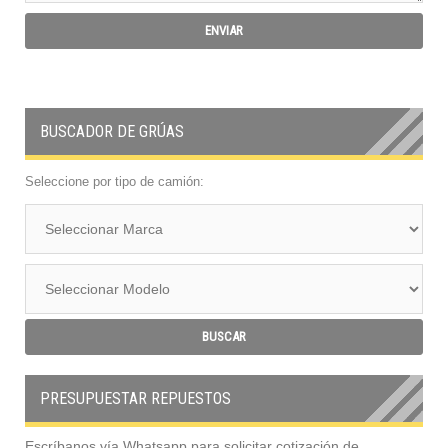
BUSCADOR DE GRÚAS
Seleccione por tipo de camión:
PRESUPUESTAR REPUESTOS
Escríbanos vía Whatsapp para solicitar cotización de