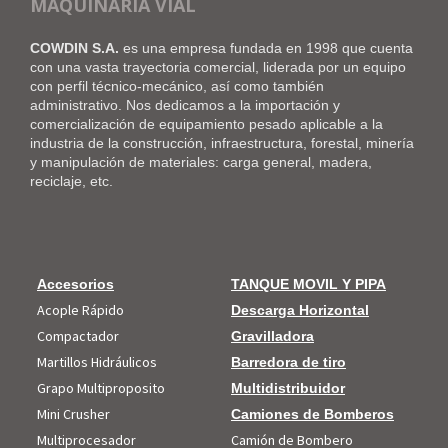
MAQUINARIA VÍAL
COWDIN S.A.
es una empresa fundada en 1998 que cuenta
con una vasta trayectoria comercial, liderada por un equipo
con perfil técnico-mecánico, así como también
administrativo. Nos dedicamos a la importación y
comercialización de equipamiento pesado aplicable a la
industria de la construcción, infraestructura, forestal, minería
y manipulación de materiales: carga general, madera,
reciclaje, etc.
Accesorios
TANQUE MOVIL Y PIPA
Acople Rápido
Descarga Horizontal
Compactador
Gravilladora
Martillos Hidráulicos
Barredora de tiro
Grapo Multiproposito
Multidistribuidor
Mini Crusher
Camiones de Bomberos
Multiprocesador
Camión de Bombero