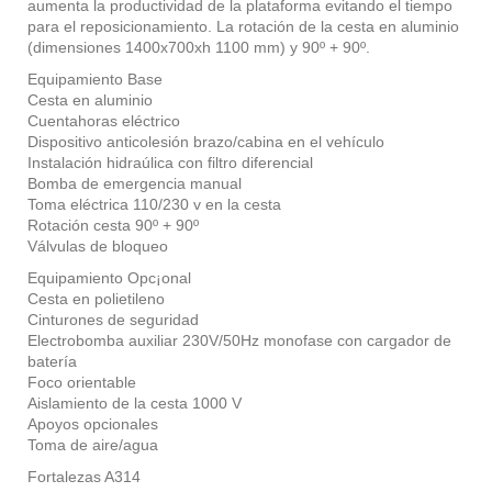
aumenta la productividad de la plataforma evitando el tiempo
para el reposicionamiento. La rotación de la cesta en aluminio
(dimensiones 1400x700xh 1100 mm) y 90º + 90º.
Equipamiento Base
Cesta en aluminio
Cuentahoras eléctrico
Dispositivo anticolesión brazo/cabina en el vehículo
Instalación hidraúlica con filtro diferencial
Bomba de emergencia manual
Toma eléctrica 110/230 v en la cesta
Rotación cesta 90º + 90º
Válvulas de bloqueo
Equipamiento Opc¡onal
Cesta en polietileno
Cinturones de seguridad
Electrobomba auxiliar 230V/50Hz monofase con cargador de
batería
Foco orientable
Aislamiento de la cesta 1000 V
Apoyos opcionales
Toma de aire/agua
Fortalezas A314